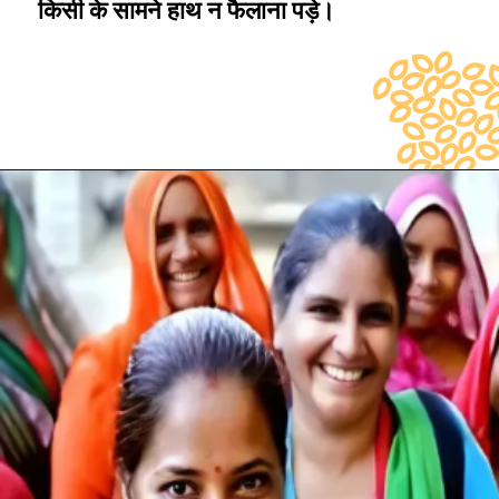
किसी के सामने हाथ न फैलाना पड़े।