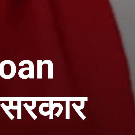
oan
 सरकार