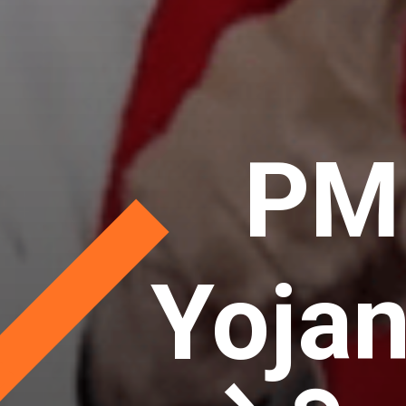
PM
Yojan