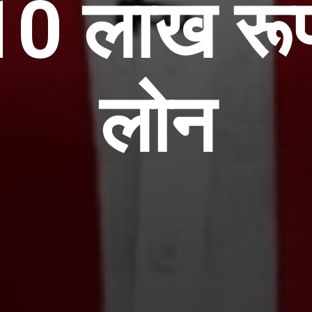
 10 लाख रू
लोन