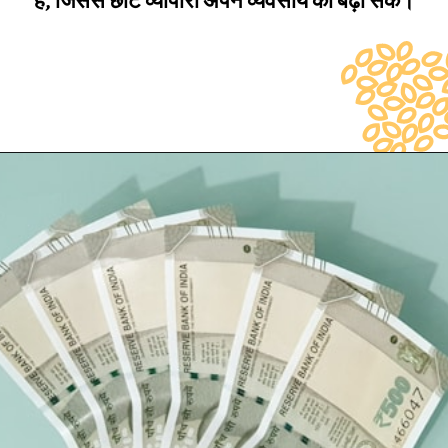
है, जिससे छोटे व्यापारी अपने व्यवसाय को बढ़ा सकें।