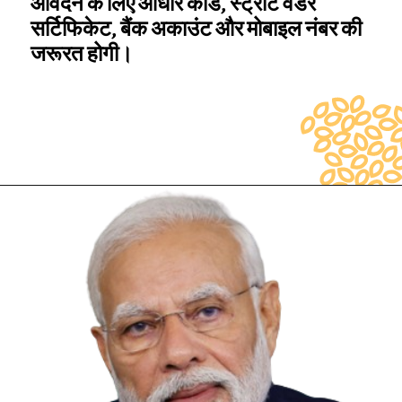
आवेदन के लिए आधार कार्ड, स्ट्रीट वेंडर
सर्टिफिकेट, बैंक अकाउंट और मोबाइल नंबर की
जरूरत होगी।