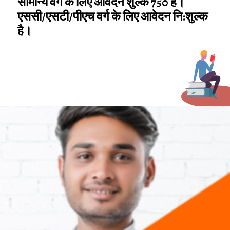
सामान्य वर्ग के लिए आवेदन शुल्क ₹750 है।
एससी/एसटी/पीएच वर्ग के लिए आवेदन नि:शुल्क
है।