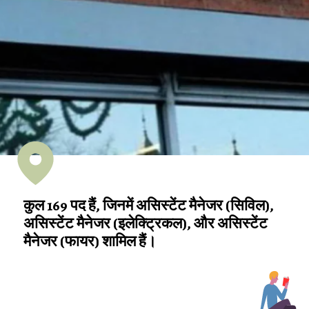
कुल 169 पद हैं, जिनमें असिस्टेंट मैनेजर (सिविल),
असिस्टेंट मैनेजर (इलेक्ट्रिकल), और असिस्टेंट
मैनेजर (फायर) शामिल हैं।