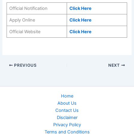
Official Notification
Click Here
Apply Online
Click Here
Official Website
Click Here
PREVIOUS
NEXT
Home
About Us
Contact Us
Disclaimer
Privacy Policy
Terms and Conditions