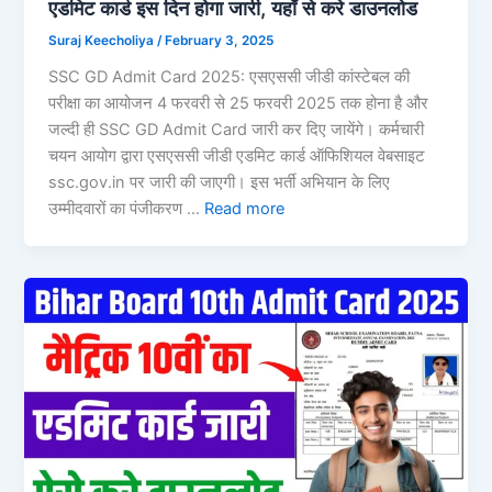
एडमिट कार्ड इस दिन होगा जारी, यहाँ से करे डाउनलोड
Suraj Keecholiya
/
February 3, 2025
SSC GD Admit Card 2025: एसएससी जीडी कांस्टेबल की
परीक्षा का आयोजन 4 फरवरी से 25 फरवरी 2025 तक होना है और
जल्दी ही SSC GD Admit Card जारी कर दिए जायेंगे। कर्मचारी
चयन आयोग द्वारा एसएससी जीडी एडमिट कार्ड ऑफिशियल वेबसाइट
ssc.gov.in पर जारी की जाएगी। इस भर्ती अभियान के लिए
उम्मीदवारों का पंजीकरण …
Read more