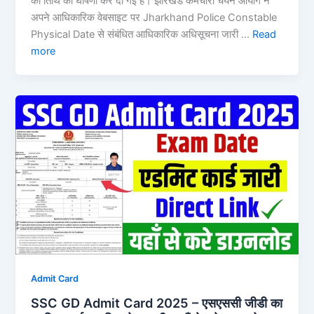
की तिथि की घोषणा कर दी गई है। झारखंड कर्मचारी चयन आयोग ने
अपने आधिकारिक वेबसाइट पर Jharkhand Police Constable
Physical Date से संबंधित आधिकारिक अधिसूचना जारी …
Read
more
Admit Card
SSC GD Admit Card 2025 – एसएससी जीडी का