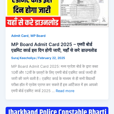
,
Admit Card
MP Board
MP Board Admit Card 2025 – एमपी बोर्ड
एडमिट कार्ड इस दिन होगी जारी, यहाँ से करे डाउनलोड
Suraj Keecholiya
/
February 22, 2025
MP Board Admit Card 2025: मध्य प्रदेश बोर्ड के द्वारा कक्षा
10वीं और 12वीं के छात्रों के लिए एमपी बोर्ड एडमिट कार्ड जल्दी ही
जारी की जाने वाली है। एडमिट कार्ड के माध्यम से ही सभी विद्यार्थी
परीक्षा हॉल में प्रवेश प्राप्त कर सकते हैं इस आर्टिकल में हम आपको
एमपी बोर्ड एडमिट कार्ड 2025 …
Read more