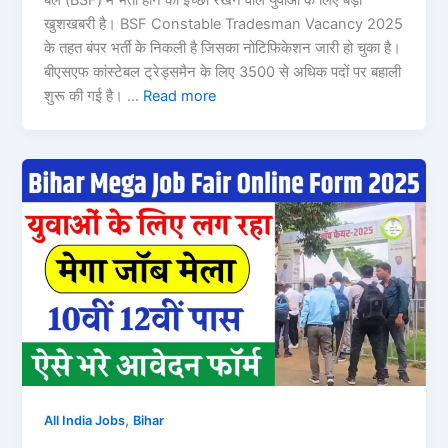
बल (BSF) में भर्ती होने की इच्छा रखने वाले युवाओं के लिए बड़ी
खुशखबरी है। BSF Constable Tradesman Vacancy 2025
के तहत बंपर भर्ती के निकली है जिसका नोटिफिकेशन जारी हो चुका है।
बीएसएफ कांस्टेबल ट्रेड्समैन के लिए 3500 से अधिक पदों पर बहाली
शुरू की गई है। …
Read more
,
All India Jobs
Bihar