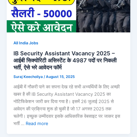
All India Jobs
IB Security Assistant Vacancy 2025 –
आईबी सिक्योरिटी असिस्टेंट के 4987 पदों पर निकली
भर्ती, ऐसे भरे आवेदन फॉर्म
Suraj Keecholiya
/
August 15, 2025
आईबी में नौकरी पाने का सपना देख रहे सभी अभ्यर्थियों के लिए अच्छी
खबर है की IB Security Assistant Vacancy 2025 का
नोटिफिकेशन जारी कर दिया गया है। इसमें 26 जुलाई 2025 से
आवेदन की प्रक्रिया शुरू हो चुकी है जो 17 अगस्त 2025 तक
चलेगी। इच्छुक उम्मीदवार इसके आधिकारिक वेबसाइट पर जाकर इस
भर्ती …
Read more