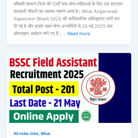
पश्चिमी चंपारण जिले की 10वीं पास योग्य महिलाओं के लिए एक शानदार
सरकारी नौकरी का अवसर सामने आया है। Bihar Anganwadi
Supervisor Bharti 2025 की आधिकारिक अधिसूचना जारी कर
दी गई है और इसके तहत योग्य अभ्यर्थियों से 20 मई 2025 तक
ऑनलाइन आवेदन मांगे गए हैं। …
Read more
,
All India Jobs
Bihar