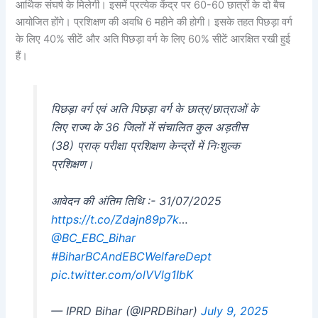
आर्थिक संघर्ष के मिलेगी। इसमें प्रत्येक केंद्र पर 60-60 छात्रों के दो बैच
आयोजित होंगे। प्रशिक्षण की अवधि 6 महीने की होगी। इसके तहत पिछड़ा वर्ग
के लिए 40% सीटें और अति पिछड़ा वर्ग के लिए 60% सीटें आरक्षित रखी हुई
हैं।
पिछड़ा वर्ग एवं अति पिछड़ा वर्ग के छात्र/छात्राओं के
लिए राज्य के 36 जिलों में संचालित कुल अड़तीस
(38) प्राक् परीक्षा प्रशिक्षण केन्द्रों में निःशुल्क
प्रशिक्षण।
आवेदन की अंतिम तिथि :- 31/07/2025
https://t.co/Zdajn89p7k
…
@BC_EBC_Bihar
#BiharBCAndEBCWelfareDept
pic.twitter.com/olVVlg1IbK
— IPRD Bihar (@IPRDBihar)
July 9, 2025