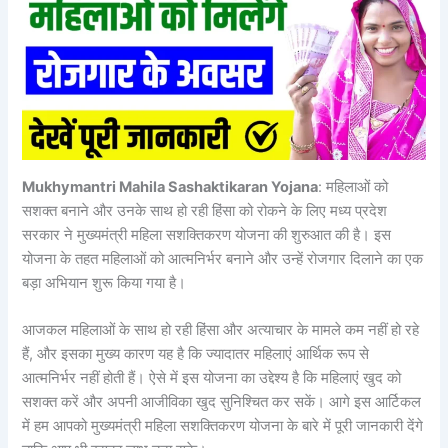
Mukhymantri Mahila Sashaktikaran Yojana
: महिलाओं को
सशक्त बनाने और उनके साथ हो रही हिंसा को रोकने के लिए मध्य प्रदेश
सरकार ने मुख्यमंत्री महिला सशक्तिकरण योजना की शुरुआत की है। इस
योजना के तहत महिलाओं को आत्मनिर्भर बनाने और उन्हें रोजगार दिलाने का एक
बड़ा अभियान शुरू किया गया है।
आजकल महिलाओं के साथ हो रही हिंसा और अत्याचार के मामले कम नहीं हो रहे
हैं, और इसका मुख्य कारण यह है कि ज्यादातर महिलाएं आर्थिक रूप से
आत्मनिर्भर नहीं होती हैं। ऐसे में इस योजना का उद्देश्य है कि महिलाएं खुद को
सशक्त करें और अपनी आजीविका खुद सुनिश्चित कर सकें। आगे इस आर्टिकल
में हम आपको मुख्यमंत्री महिला सशक्तिकरण योजना के बारे में पूरी जानकारी देंगे