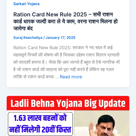
Sarkari Yojana
Ration Card New Rule 2025 – सभी राशन
कार्ड धारक जल्दी करा ले ये काम, वरना राशन मिलना हो
जायेगा बंद
Suraj Keecholiya
/
January 17, 2025
Ration Card New Rule 2025: सरकार ने नए साल में कई
महत्वपूर्ण नियमों की घोषणा की है जिसका उद्देश्य राशन वितरण प्रणाली
को पारदर्शी बनाना है। जैसा कि आप जानते हैं बहुत से ऐसे नागरिक भी
है जो राशन कार्ड की पात्रता को पूरा नहीं करते हैं लेकिन वह गलत
तरीके से राशन कार्ड बनवा …
Read more