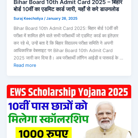
Bihar Board 10th Admit Card 2025 – बिहार
बोर्ड 10वीं का एडमिट कार्ड जारी, यहाँ से करे डाउनलोड
Suraj Keecholiya
/
January 26, 2025
Bihar Board 10th Admit Card 2025: बिहार बोर्ड 10वीं की
परीक्षा में शामिल होने वाले सभी परीक्षार्थी जो एडमिट कार्ड का इंतेज़ार
कर रहे थे, उन्हें बता दें कि बिहार विद्यालय परीक्षा समिति ने अपनी
आधिकारिक वेबसाइट पर Bihar Board 10th Admit Card
2025 जारी कर दिया है। अब परीक्षार्थी लॉगिन आईडी व पासवर्ड के …
Read more