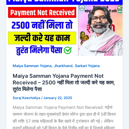
,
,
Maiya Samman Yojana
Jharkhand
Sarkari Yojana
Maiya Samman Yojana Payment Not
Received – 2500 नहीं मिला तो जल्दी करे यह काम,
तुरंत मिलेगा पैसा
Suraj Keecholiya
/
January 22, 2025
Maiya Samman Yojana Payment Not Received: मईयां
सम्मान योजना के तहत मुख्यमंत्री हेमंत सोरेन द्वारा हाल ही में 5वीं किस्त
की राशि 57 लाख महिलाओं के बैंक खाते में ट्रांसफर की गई। लेकिन
हजारों महिलाओं को 5वीं किस्त के पैसे रिसीव नहीं हुए है जिससे महिलाएं