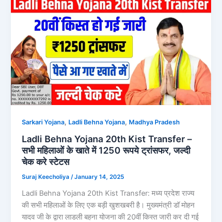
,
,
Sarkari Yojana
Ladli Behna Yojana
Madhya Pradesh
Ladli Behna Yojana 20th Kist Transfer –
सभी महिलाओं के खाते में 1250 रूपये ट्रांसफर, जल्दी
चेक करे स्टेटस
Suraj Keecholiya
/
January 14, 2025
Ladli Behna Yojana 20th Kist Transfer: मध्य प्रदेश राज्य
की सभी महिलाओं के लिए एक बड़ी खुशखबरी है। मुख्यमंत्री डॉ मोहन
यादव जी के द्वारा लाडली बहना योजना की 20वीं किस्त जारी कर दी गई