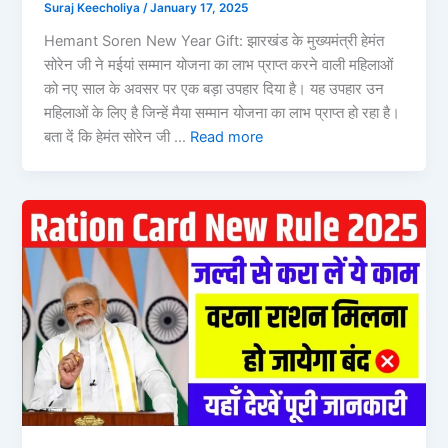
Suraj Keecholiya
/
January 17, 2025
Hemant Soren New Year Gift: झारखंड के मुख्यमंत्री हेमंत
सोरेन जी ने मईयां सम्मान योजना का लाभ प्राप्त करने वाली महिलाओं
को नए साल के अवसर पर एक बड़ा उपहार दिया है। यह उपहार उन
महिलाओं के लिए है जिन्हें मैया सम्मान योजना का लाभ प्राप्त हो रहा है।
बता दें कि हेमंत सोरेन जी …
Read more