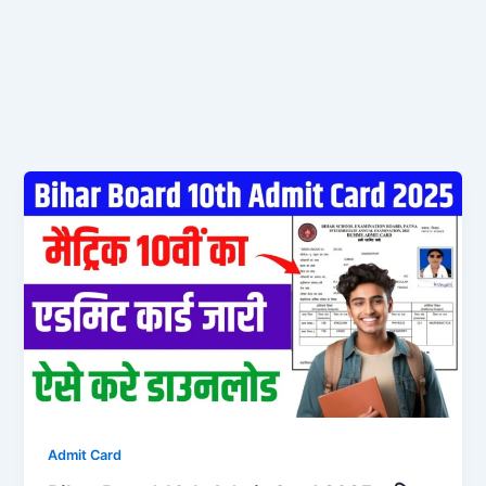
Admit Card