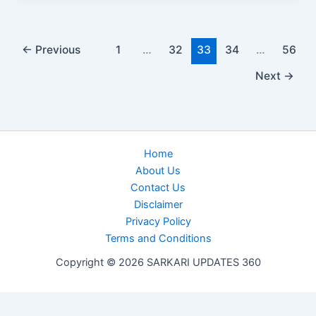
←
Previous
1
…
32
33
34
…
56
Next
→
Home
About Us
Contact Us
Disclaimer
Privacy Policy
Terms and Conditions
Copyright © 2026 SARKARI UPDATES 360