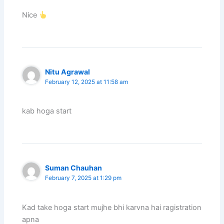
Nice
Nitu Agrawal
February 12, 2025 at 11:58 am
kab hoga start
Suman Chauhan
February 7, 2025 at 1:29 pm
Kad take hoga start mujhe bhi karvna hai ragistration
apna