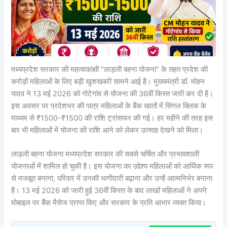
मध्यप्रदेश सरकार की महत्वाकांक्षी “लाड़ली बहना योजना” के तहत प्रदेश की
करोड़ों महिलाओं के लिए बड़ी खुशखबरी सामने आई है। मुख्यमंत्री डॉ. मोहन
यादव ने 13 मई 2026 को गोटेगांव से योजना की 36वीं किस्त जारी कर दी है।
इस अवसर पर प्रदेशभर की पात्र महिलाओं के बैंक खातों में सिंगल क्लिक के
माध्यम से ₹1500-₹1500 की राशि ट्रांसफर की गई। हर महीने की तरह इस
बार भी महिलाओं में योजना की राशि आने को लेकर उत्साह देखने को मिला।
लाड़ली बहना योजना मध्यप्रदेश सरकार की सबसे चर्चित और प्रभावशाली
योजनाओं में शामिल हो चुकी है। इस योजना का उद्देश्य महिलाओं को आर्थिक रूप
से मजबूत बनाना, परिवार में उनकी भागीदारी बढ़ाना और उन्हें आत्मनिर्भर बनाना
है। 13 मई 2026 को जारी हुई 36वीं किस्त के बाद लाखों महिलाओं ने अपने
मोबाइल पर बैंक मैसेज प्राप्त किए और सरकार के प्रति आभार व्यक्त किया।