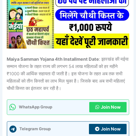
Maiya Samman Yojana 4th Installment Date
: झारखंड की मईया
सम्मान योजना के तहत राज्य की लगभग 54 लाख महिलाओं को हर महीने
₹1000 की आर्थिक सहायता दी जाती है। इस योजना के तहत अब तक सभी
महिलाओं को तीन किस्तों का लाभ मिल चुका है। जिसके बाद अब सभी महिलाएं
चौथी किस्त का इंतजार कर रही है।
Join Now
WhatsApp Group
Join Now
Telegram Group