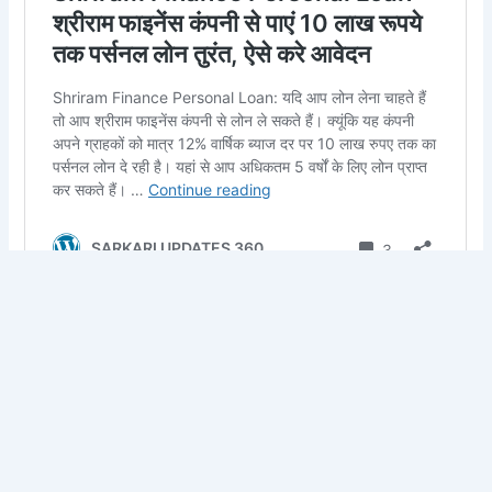
PREVIOUS
NEXT
Home