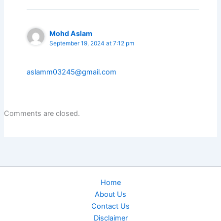
Mohd Aslam
September 19, 2024 at 7:12 pm
aslamm03245@gmail.com
Comments are closed.
Home
About Us
Contact Us
Disclaimer