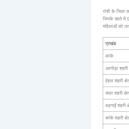
रांची के जिला क
जिनके खाते में 
महिलाओं को ला
प्रखंड
कांके
अरगोड़ा शह
हेहल शहरी 
सदर शहरी क
बड़गाईं शह
कांके शहरी