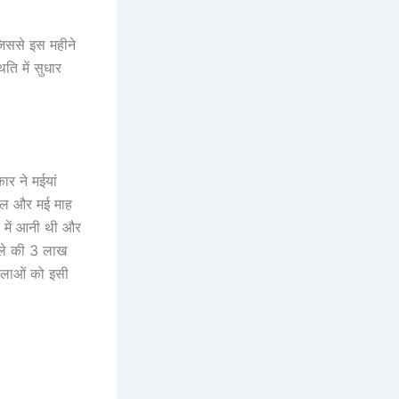
जिससे इस महीने
ि में सुधार
र ने मईयां
रैल और मई माह
े में आनी थी और
िले की 3 लाख
िलाओं को इसी