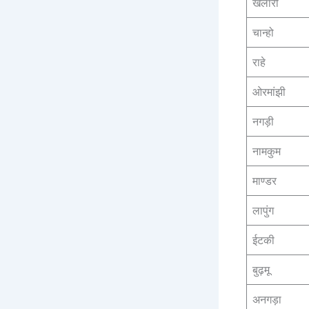
खलारी
चान्हो
राहे
ओरमांझी
नगड़ी
नामकुम
माण्डर
लापुंग
ईटकी
बुढ़मू
अनगड़ा