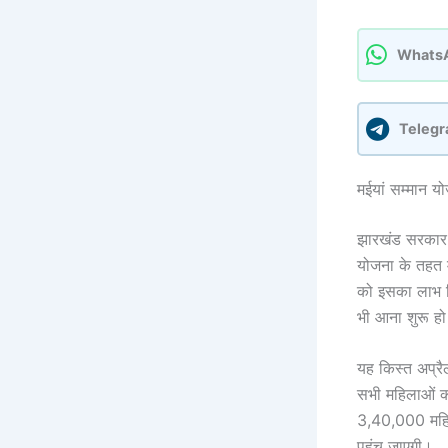
Whats
Telegr
मईयां सम्मान यो
झारखंड सरकार 
योजना के तहत
को इसका लाभ मि
भी आना शुरू हो
यह किस्त अप्रै
सभी महिलाओं को
3,40,000 महिला
पहुंच जाएगी।