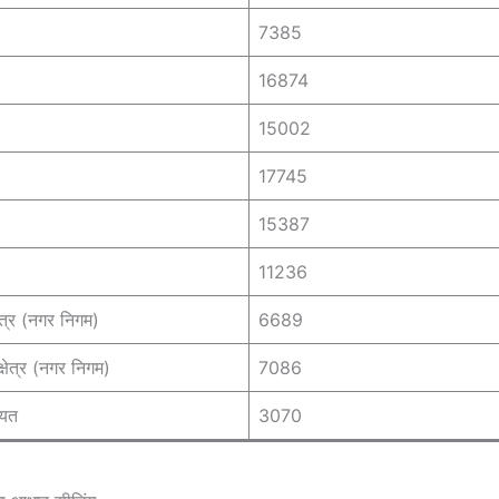
7385
16874
15002
17745
15387
11236
 क्षेत्र (नगर निगम)
6689
ी क्षेत्र (नगर निगम)
7086
पंचायत
3070