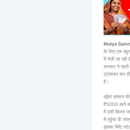
Maiya Samm
के लिए एक बहुत
में भेजी जा रह
सरकार ने पहले 
ट्रांसफर कर दी 
है।
मईयां सम्मान य
₹5000 आने की स
में 9वीं किस्त 
में पहुंचा दी 
इसका पेमेंट स्ट